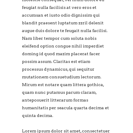
feugiat nulla facilisis at vero eros et
accumsan et iusto odio dignissim qui
blandit praesent luptatum zzril delenit
augue duis dolore te feugait nulla facilisi.
Nam liber tempor cum soluta nobis
eleifend option congue nihil imperdiet
doming id quod mazim placerat facer
possim assum. Claritas est etiam
processus dynamicus, qui sequitur
mutationem consuetudium lectorum.
Mirum est notare quam littera gothica,
quam nunc putamus parum claram,
anteposuerit litterarum formas
humanitatis per seacula quarta decima et
quinta decima.
Lorem ipsum dolor sit amet, consectetuer