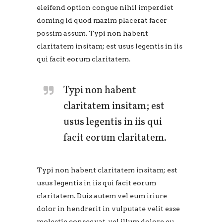
eleifend option congue nihil imperdiet
doming id quod mazim placerat facer
possim assum. Typi non habent
claritatem insitam; est usus legentis in iis
qui facit eorum claritatem.
Typi non habent
claritatem insitam; est
usus legentis in iis qui
facit eorum claritatem.
Typi non habent claritatem insitam; est
usus legentis in iis qui facit eorum
claritatem. Duis autem vel eum iriure
dolor in hendrerit in vulputate velit esse
molestie consequat, vel illum dolore eu